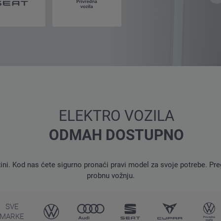
ELEKTRO VOZILA
ODMAH DOSTUPNO
i. Kod nas ćete sigurno pronaći pravi model za svoje potrebe. Pre
probnu vožnju.
SVE
MARKE