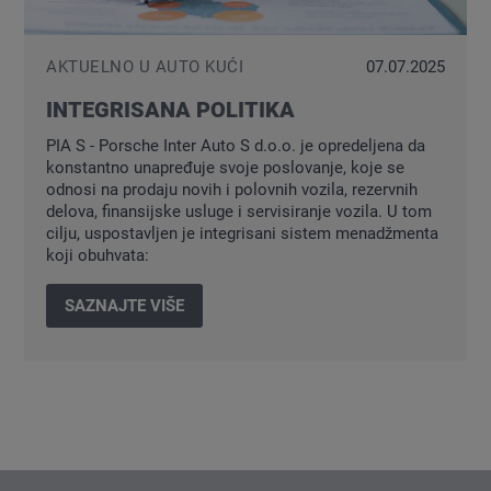
AKTUELNO U AUTO KUĆI
07.07.2025
INTEGRISANA POLITIKA
PIA S - Porsche Inter Auto S d.o.o. je opredeljena da
konstantno unapređuje svoje poslovanje, koje se
odnosi na prodaju novih i polovnih vozila, rezervnih
delova, finansijske usluge i servisiranje vozila. U tom
cilju, uspostavljen je integrisani sistem menadžmenta
koji obuhvata:
SAZNAJTE VIŠE