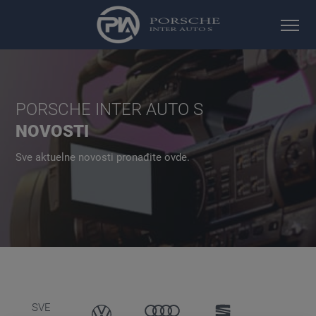
PORSCHE INTER AUTO S
NOVOSTI
Sve aktuelne novosti pronađite ovde.
VOLKSWAGEN
AUDI
SEAT
SVE